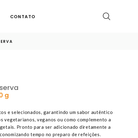
CONTATO
SERVA
serva
00 g
os e selecionados, garantindo um sabor autêntico
tos vegetarianos, veganos ou como complemento a
etais. Pronto para ser adicionado diretamente a
economizando tempo no preparo de refeições.