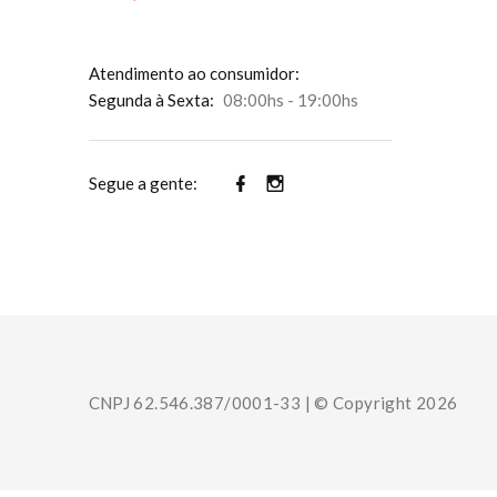
Atendimento ao consumidor:
Segunda à Sexta:
08:00hs - 19:00hs
Segue a gente:
CNPJ 62.546.387/0001-33 | © Copyright 2026