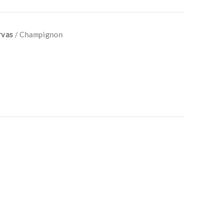
rvas
/ Champignon