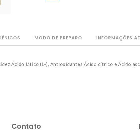
GÊNICOS
MODO DE PREPARO
INFORMAÇÕES AD
dez Ácido lático (L-), Antioxidantes Ácido cítrico e Ácido as
Contato