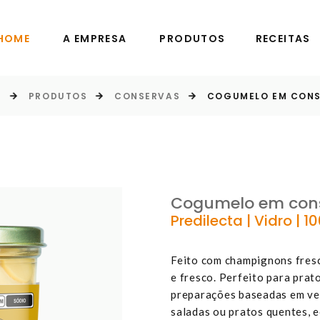
HOME
A EMPRESA
PRODUTOS
RECEITAS
E
PRODUTOS
CONSERVAS
COGUMELO EM CON
Cogumelo em con
Predilecta | Vidro | 1
Feito com champignons fresc
e fresco. Perfeito para pra
preparações baseadas em veg
saladas ou pratos quentes, 