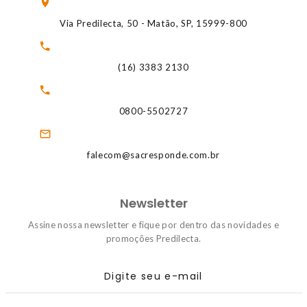
Via Predilecta, 50 - Matão, SP, 15999-800
(16) 3383 2130
0800-5502727
falecom@sacresponde.com.br
Newsletter
Assine nossa newsletter e fique por dentro das novidades e
promoções Predilecta.
Digite seu e-mail