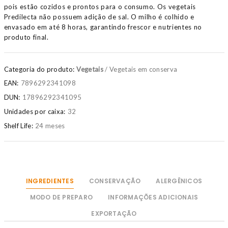
pois estão cozidos e prontos para o consumo. Os vegetais
Predilecta não possuem adição de sal. O milho é colhido e
envasado em até 8 horas, garantindo frescor e nutrientes no
produto final.
Categoria do produto:
Vegetais
/ Vegetais em conserva
EAN:
7896292341098
DUN:
17896292341095
Unidades por caixa:
32
Shelf Life:
24 meses
INGREDIENTES
CONSERVAÇÃO
ALERGÊNICOS
MODO DE PREPARO
INFORMAÇÕES ADICIONAIS
EXPORTAÇÃO