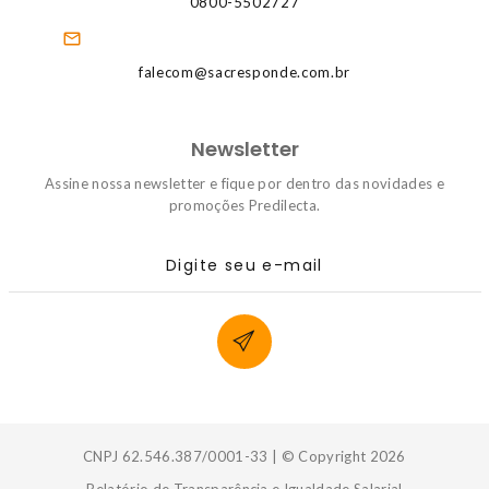
0800-5502727
falecom@sacresponde.com.br
Newsletter
Assine nossa newsletter e fique por dentro das novidades e
promoções Predilecta.
Digite seu e-mail
CNPJ 62.546.387/0001-33 | © Copyright 2026