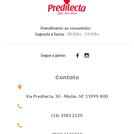
Atendimento ao consumidor:
Segunda à Sexta:
08:00hs - 19:00hs
Segue a gente:
Contato
Via Predilecta, 50 - Matão, SP, 15999-800
(16) 3383 2130