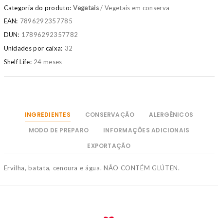
Categoria do produto:
Vegetais
/ Vegetais em conserva
EAN:
7896292357785
DUN:
17896292357782
Unidades por caixa:
32
Shelf Life:
24 meses
INGREDIENTES
CONSERVAÇÃO
ALERGÊNICOS
MODO DE PREPARO
INFORMAÇÕES ADICIONAIS
EXPORTAÇÃO
Ervilha, batata, cenoura e água. NÃO CONTÉM GLÚTEN.