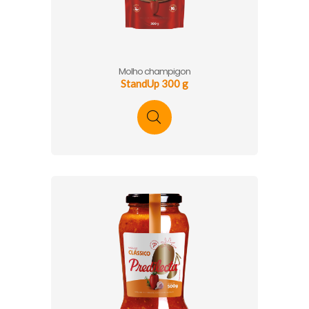
Molho champigon
StandUp 300 g