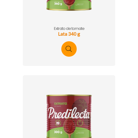
Extrato de tomate
Lata 340 g