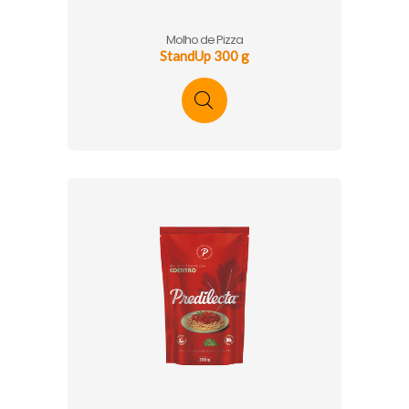
Molho de Pizza
StandUp 300 g