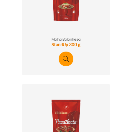
Molho Bolonhesa
StandUp 300 g