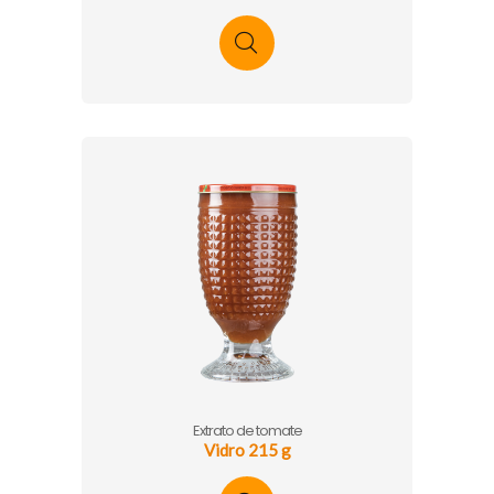
Extrato de tomate
Vidro 215 g