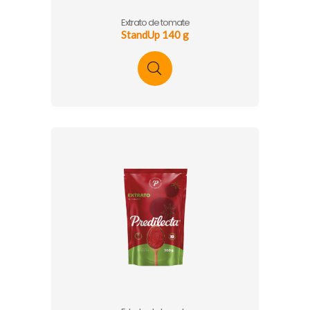
Extrato de tomate
StandUp 140 g