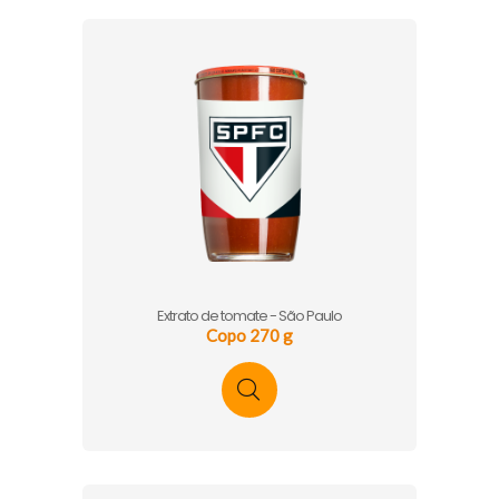
Extrato de tomate - São Paulo
Copo 270 g