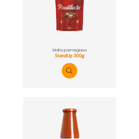
Molho parmegiana
StandUp 300g