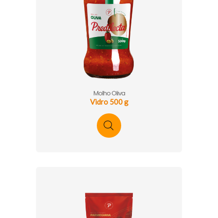
Molho Oliva
Vidro 500 g