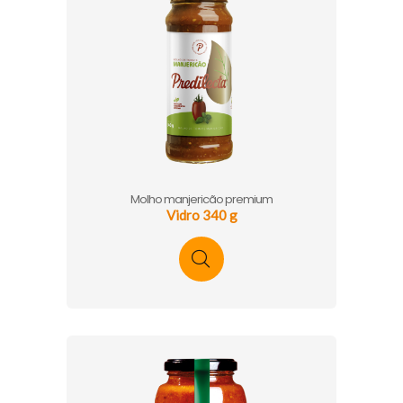
Molho manjericão premium
Vidro 340 g