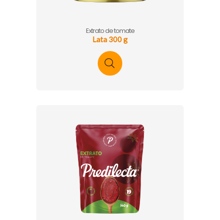
Extrato de tomate
Lata 300 g