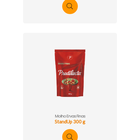
Molho Ervas Finas
StandUp 300 g