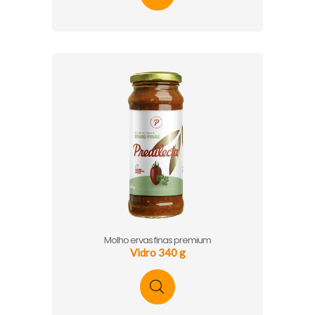
Molho ervas finas premium
Vidro 340 g