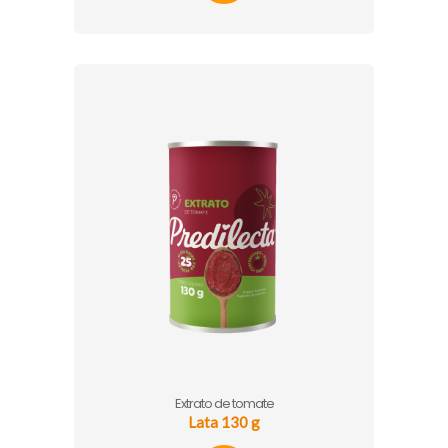
Extrato de tomate
Lata 130 g