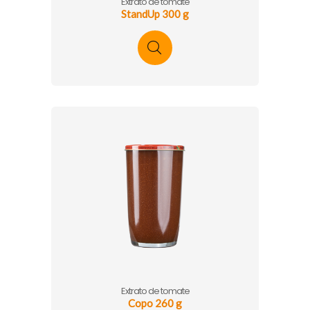
Extrato de tomate
StandUp 300 g
Extrato de tomate
Copo 260 g