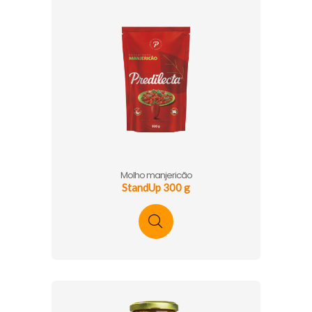
Molho manjericão
StandUp 300 g