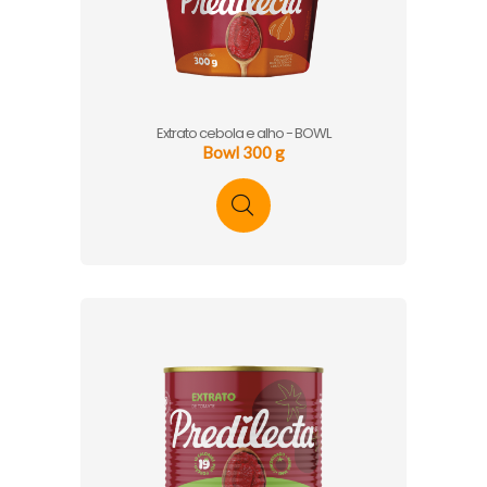
Extrato cebola e alho - BOWL
Bowl 300 g