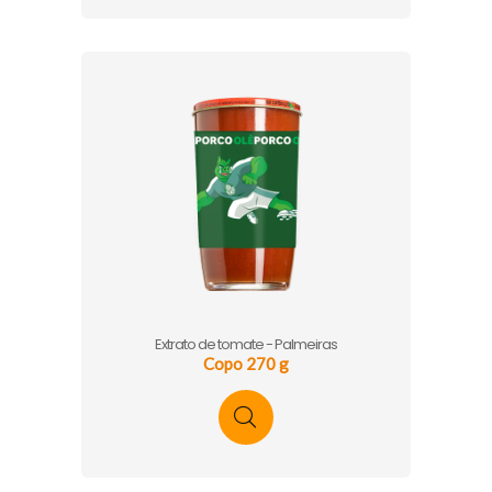
Extrato de tomate - Palmeiras
Copo 270 g