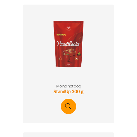
Molho hot dog
StandUp 300 g