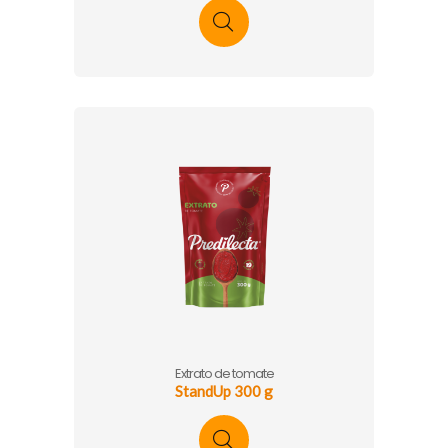
Extrato de tomate
StandUp 300 g