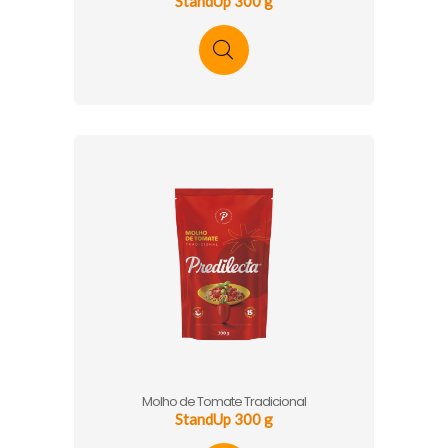
StandUp 300 g
Molho de Tomate Tradicional
StandUp 300 g