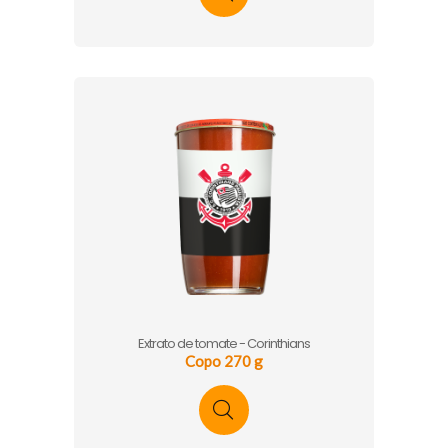
Extrato de tomate - Corinthians
Copo 270 g